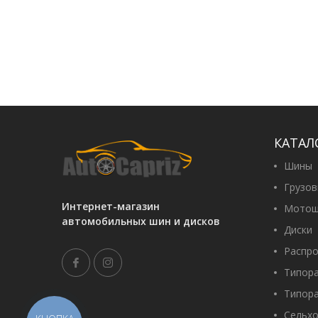
КАТАЛ
Шины
Грузо
Интернет-магазин
Мотош
автомобильных шин и дисков
Диски
Распр
Типор
Типор
Сельх