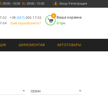
б:
09:00 - 16:00
Вс:
09:00 - 15:00
Вход / Регистрация
0
Ваша корзина
7-02
+38
(067)
000-17-02
7-04
Вам перезвонить?
0 грн
ЩИЕ
ШИНОМОНТАЖ
АВТОТОВАРЫ
СЕЗОН