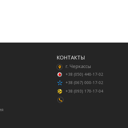
КОНТАКТЫ
г. Черкассы
+38 (050) 440-17-02
+38 (067) 000-17-02
+38 (093) 170-17-04
ия