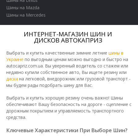
Шины на Lexus
Шины на Mazda
Шины на Mercedes
ИНТЕРНЕТ-МАГАЗИН ШИН И
ДИСКОВ АВТОКАПРИЗ
Выбрать и купить качественные зимние летние
шины в
Украине
по выгодным ценам можно выгодно и быстро на
autocapriz.com.ua. Вы уверенный водитель со стажем или
недавно купили собственное авто, Вы ищете резину или
диски
на легковой, внедорожник или грузовой транспорт -
мы будем рады подобрать шину для Вас.
Выбрать и купить хорошую резину очень важно! Шины
обеспечивают Вашу безопасность на дороге - сцепление с
дорожным покрытием и управляемость транспортного
средства.
Ключевые Характеристики При Выборе Шин?