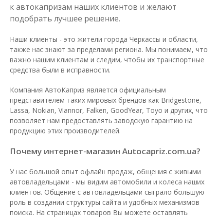
к автокапризам наших клиентов и желают
подобрать лучшее решение.
Наши клиенты - это жители города Черкассы и области,
также нас знают за пределами региона. Мы понимаем, что
важно нашим клиентам и следим, чтобы их транспортные
средства были в исправности.
Компания АвтоКаприз является официальным
представителем таких мировых брендов как Bridgestone,
Lassa, Nokian, Viannor, Falken, GoodYear, Toyo и других, что
позволяет нам предоставлять заводскую гарантию на
продукцию этих производителей.
Почему интернет-магазин Autocapriz.com.ua?
У нас большой опыт офлайн продаж, общения с живыми
автовладельцами - мы видим автомобили и колеса наших
клиентов. Общение с автовладельцами сыграло большую
роль в создании структуры сайта и удобных механизмов
поиска. На страницах товаров Вы можете оставлять