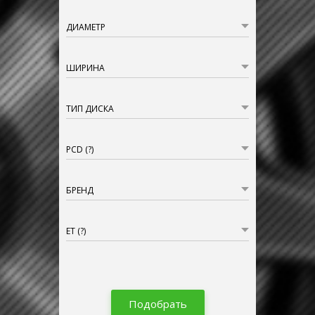
ДИАМЕТР
ШИРИНА
ТИП ДИСКА
PCD
(?)
БРЕНД
ET
(?)
Подобрать