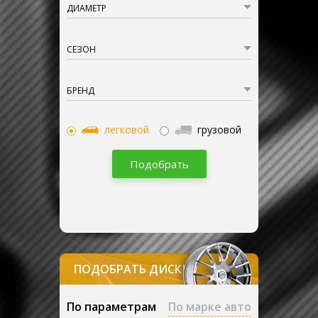
ДИАМЕТР
СЕЗОН
БРЕНД
легковой
грузовой
Подобрать
ПОДОБРАТЬ ДИСКИ
По параметрам
По марке авто