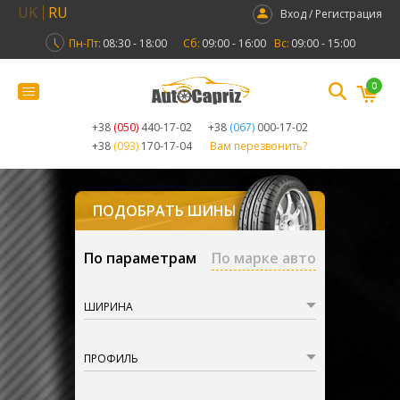
UK
RU
Вход / Регистрация
Пн-Пт:
08:30 - 18:00
Сб:
09:00 - 16:00
Вс:
09:00 - 15:00
0
+38
(050)
440-17-02
+38
(067)
000-17-02
+38
(093)
170-17-04
Вам перезвонить?
ПОДОБРАТЬ ШИНЫ
По параметрам
По марке авто
ШИРИНА
ПРОФИЛЬ