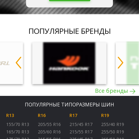
ПОПУЛЯРНЫЕ БРЕНДЫ
Все бренды
ПОПУЛЯРНЫЕ ТИПОРАЗМЕРЫ ШИН
R13
R16
R17
R19
155/70 R13
205/55 R16
215/45 R17
255/40 R19
165/70 R13
205/60 R16
215/55 R17
255/50 R19