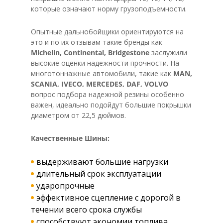
которые означают норму грузоподъемности.
Опытные дальнобойщики ориентируются на
это и по их отзывам такие бренды как
Michelin, Continental, Bridgestone
заслужили
высокие оценки надежности прочности. На
многотоннажные автомобили, такие как
MAN,
SCANIA, IVECO, MERCEDES, DAF, VOLVO
вопрос подбора надежной резины особенно
важен, идеально подойдут большие покрышки
диаметром от 22,5 дюймов.
Качественные Шины:
выдерживают большие нагрузки
длительный срок эксплуатации
ударопрочные
эффективное сцепление с дорогой в
течении всего срока службы
способствуют экономии топлива