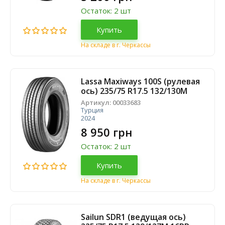
Остаток: 2 шт
Купить
На складе в г. Черкассы
Lassa Maxiways 100S (рулевая
ось) 235/75 R17.5 132/130M
Артикул:
00033683
Турция
2024
8 950 грн
Остаток: 2 шт
Купить
На складе в г. Черкассы
Sailun SDR1 (ведущая ось)