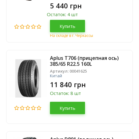
5 440 грн
Остаток: 4 шт
Купить
На складе в г. Черкассы
Aplus T706 (прицепная ось)
385/65 R22.5 160L
Артикул:
00041625
Китай
11 840 грн
Остаток: 8 шт
Купить