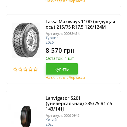
На складе в г. Черкассы
Lassa Maxiways 110D (ведущая
ось) 215/75 R17.5 126/124M
Артикул:
00089454
Турция
2026
8 570 грн
Остаток: 4 шт
Купить
На складе в г. Черкассы
Lanvigator S201
(универсальная) 235/75 R17.5
143/141J
Артикул:
00050942
Китай
2025