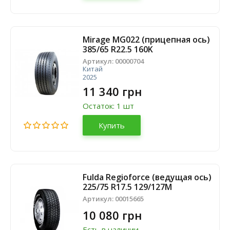
Mirage MG022 (прицепная ось)
385/65 R22.5 160K
Артикул:
00000704
Китай
2025
11 340 грн
Остаток: 1 шт
Купить
Fulda Regioforce (ведущая ось)
225/75 R17.5 129/127M
Артикул:
00015665
10 080 грн
Есть в наличии