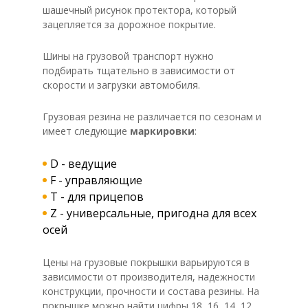
шашечный рисунок протектора, который
зацепляется за дорожное покрытие.
Шины на грузовой транспорт нужно
подбирать тщательно в зависимости от
скорости и загрузки автомобиля.
Грузовая резина не различается по сезонам и
имеет следующие
маркировки
:
D - ведущие
F - управляющие
T - для прицепов
Z - универсальные, пригодна для всех
осей
Цены на грузовые покрышки варьируются в
зависимости от производителя, надежности
конструкции, прочности и состава резины. На
покрышке можно найти цифры 18, 16, 14, 12,