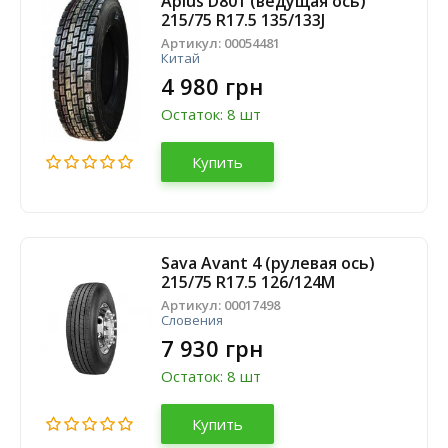
Aplus D801 (ведущая ось)
215/75 R17.5 135/133J
Артикул:
00054481
Китай
4 980 грн
Остаток: 8 шт
Купить
Sava Avant 4 (рулевая ось)
215/75 R17.5 126/124M
Артикул:
00017498
Словения
7 930 грн
Остаток: 8 шт
Купить