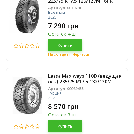
225/75 R17.5 129/127M 16PR
Артикул:
00102911
Вьетнам
2025
7 290 грн
Остаток: 4 шт
Купить
На складе в г. Черкассы
Lassa Maxiways 110D (ведущая
ось) 235/75 R17.5 132/130M
Артикул:
00089455
Турция
2025
8 570 грн
Остаток: 3 шт
Купить