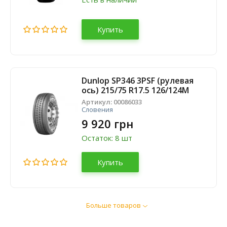
Купить
Dunlop SP346 3PSF (рулевая
ось) 215/75 R17.5 126/124M
Артикул:
00086033
Словения
9 920 грн
Остаток: 8 шт
Купить
Больше товаров