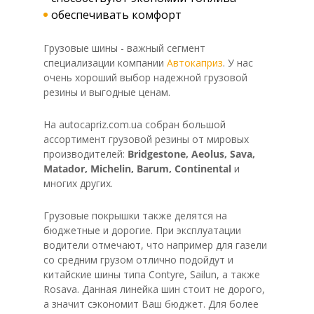
обеспечивать комфорт
Грузовые шины - важный сегмент
специализации компании
Автокаприз
. У нас
очень хороший выбор надежной грузовой
резины и выгодные ценам.
На autocapriz.com.ua собран большой
ассортимент грузовой резины от мировых
производителей:
Bridgestone, Aeolus, Sava,
Matador, Michelin, Barum, Сontinental
и
многих других.
Грузовые покрышки также делятся на
бюджетные и дорогие. При эксплуатации
водители отмечают, что например для газели
со средним грузом отлично подойдут и
китайские шины типа Contyre, Sailun, а также
Rosava. Данная линейка шин стоит не дорого,
а значит сэкономит Ваш бюджет. Для более