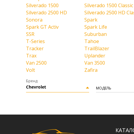
Silverado 1500
Silverado 1500 Classic
Silverado 2500 HD
Silverado 2500 HD Cla
Sonora
Spark
Spark GT Activ
Spark Life
SSR
Suburban
T-Series
Tahoe
Tracker
TrailBlazer
Trax
Uplander
Van 2500
Van 3500
Volt
Zafira
Бренд
Chevrolet
МОДЕЛЬ
КАТАЛ