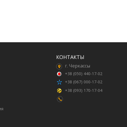
КОНТАКТЫ
г. Черкассы
+38 (050) 440-17-02
+38 (067) 000-17-02
+38 (093) 170-17-04
ия