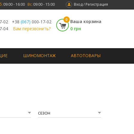
б:
09:00 - 16:00
Вс:
09:00 - 15:00
Вход / Регистрация
0
Ваша корзина
7-02
+38
(067)
000-17-02
7-04
Вам перезвонить?
0 грн
ЩИЕ
ШИНОМОНТАЖ
АВТОТОВАРЫ
СЕЗОН