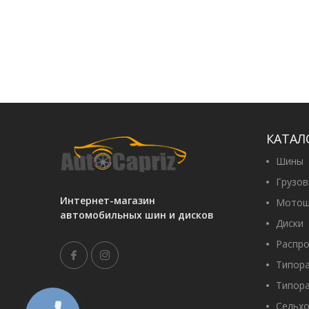
КАТАЛ
Шины
Грузо
Интернет-магазин
Мотош
автомобильных шин и дисков
Диски
Распр
Типор
Типор
Сельх