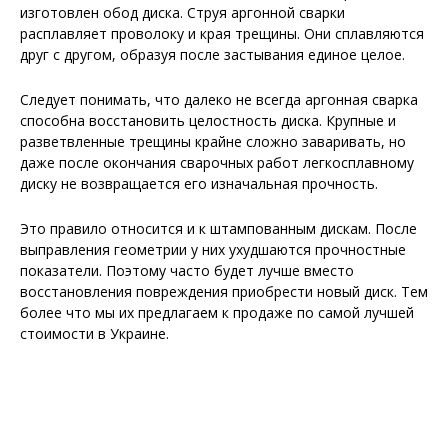
изготовлен обод диска. Струя аргонной сварки
расплавляет проволоку и края трещины. Они сплавляются
друг с другом, образуя после застывания единое целое.
Следует понимать, что далеко не всегда аргонная сварка
способна восстановить целостность диска. Крупные и
разветвленные трещины крайне сложно заваривать, но
даже после окончания сварочных работ легкосплавному
диску не возвращается его изначальная прочность.
Это правило относится и к штампованным дискам. После
выправления геометрии у них ухудшаются прочностные
показатели. Поэтому часто будет лучше вместо
восстановления повреждения приобрести новый диск. Тем
более что мы их предлагаем к продаже по самой лучшей
стоимости в Украине.