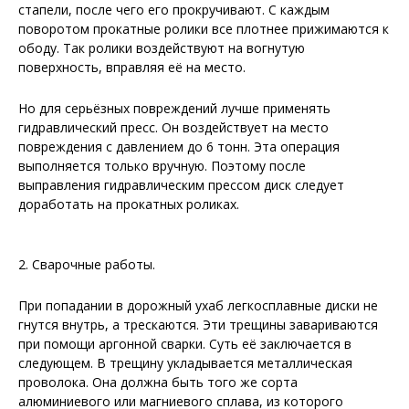
стапели, после чего его прокручивают. С каждым
поворотом прокатные ролики все плотнее прижимаются к
ободу. Так ролики воздействуют на вогнутую
поверхность, вправляя её на место.
Но для серьёзных повреждений лучше применять
гидравлический пресс. Он воздействует на место
повреждения с давлением до 6 тонн. Эта операция
выполняется только вручную. Поэтому после
выправления гидравлическим прессом диск следует
доработать на прокатных роликах.
2. Сварочные работы.
При попадании в дорожный ухаб легкосплавные диски не
гнутся внутрь, а трескаются. Эти трещины завариваются
при помощи аргонной сварки. Суть её заключается в
следующем. В трещину укладывается металлическая
проволока. Она должна быть того же сорта
алюминиевого или магниевого сплава, из которого