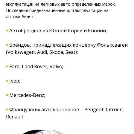
эксплуатации на легковых авто определенных марок.
Последние предназначенные для эксплуатации на
автомобилях:
Автобрендов из Южной Кореи и Японии;
Брендов, принадлежащих концерну Фольксваген
(Volkswagen, Audi, Skoda, Seat);
Ford, Land Rover, Volvo;
Jeep;
Mercedes-Benz;
Французских автоконцернов – Peugeot, Citroen,
Renault.