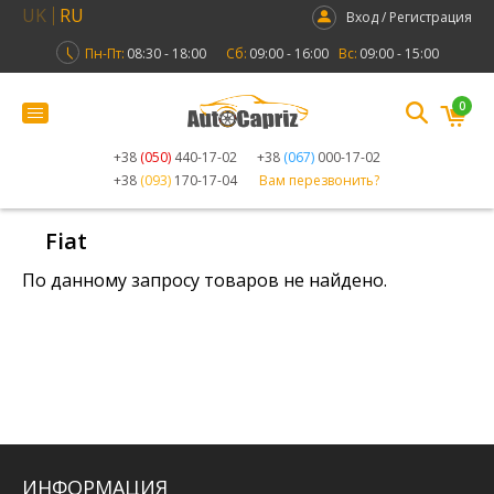
UK
RU
Вход / Регистрация
Пн-Пт:
08:30 - 18:00
Сб:
09:00 - 16:00
Вс:
09:00 - 15:00
0
+38
(050)
440-17-02
+38
(067)
000-17-02
+38
(093)
170-17-04
Вам перезвонить?
Fiat
По данному запросу товаров не найдено.
ИНФОРМАЦИЯ