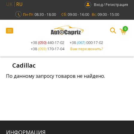
UK
RU
Вход / Регистрация
Пн-Пт:
08:30 - 18:00
Сб:
09:00 - 16:00
Вс:
09:00 - 15:00
0
+38
(050)
440-17-02
+38
(067)
000-17-02
+38
(093)
170-17-04
Вам перезвонить?
Cadillac
По данному запросу товаров не найдено.
ИНФОРМАЦИЯ