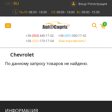
UK
RU
Вход / Регистрация
Пн-Пт:
08:30 - 18:00
Сб:
09:00 - 16:00
Вс:
09:00 - 15:00
0
+38
(050)
440-17-02
+38
(067)
000-17-02
+38
(093)
170-17-04
Вам перезвонить?
Chevrolet
По данному запросу товаров не найдено.
ИНФОРМАЦИЯ