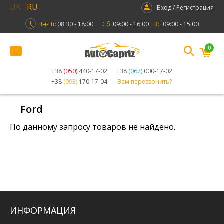
UK
RU
Вход / Регистрация
Пн-Пт:
08:30 - 18:00
Сб:
09:00 - 16:00
Вс:
09:00 - 15:00
0
+38
(050)
440-17-02
+38
(067)
000-17-02
+38
(093)
170-17-04
Вам перезвонить?
Ford
По данному запросу товаров не найдено.
ИНФОРМАЦИЯ