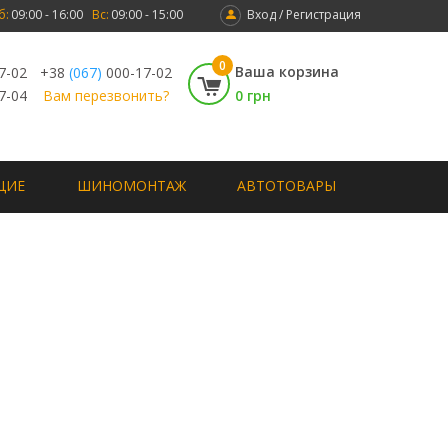
б:
09:00 - 16:00
Вс:
09:00 - 15:00
Вход / Регистрация
0
Ваша корзина
7-02
+38
(067)
000-17-02
7-04
Вам перезвонить?
0 грн
ЩИЕ
ШИНОМОНТАЖ
АВТОТОВАРЫ