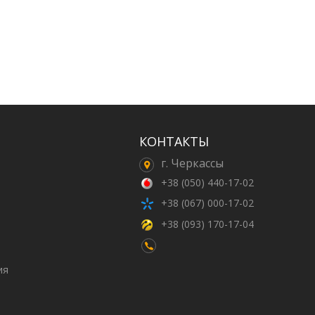
КОНТАКТЫ
г. Черкассы
+38 (050) 440-17-02
+38 (067) 000-17-02
+38 (093) 170-17-04
ия