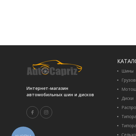
КАТАЛ
Шины
Грузо
Интернет-магазин
Мотош
автомобильных шин и дисков
Диски
Распр
Типор
Типор
Сельх