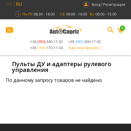
UK
RU
Вход / Регистрация
Пн-Пт:
08:30 - 18:00
Сб:
09:00 - 16:00
Вс:
09:00 - 15:00
0
+38
(050)
440-17-02
+38
(067)
000-17-02
+38
(093)
170-17-04
Вам перезвонить?
Пульты ДУ и адаптеры рулевого
управления
По данному запросу товаров не найдено.