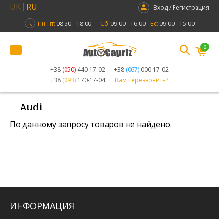
UK
RU
Вход / Регистрация
Пн-Пт:
08:30 - 18:00
Сб:
09:00 - 16:00
Вс:
09:00 - 15:00
0
+38
(050)
440-17-02
+38
(067)
000-17-02
+38
(093)
170-17-04
Вам перезвонить?
Audi
По данному запросу товаров не найдено.
ИНФОРМАЦИЯ