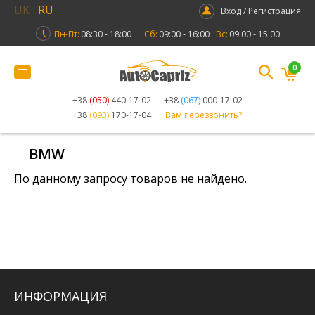
UK
RU
Вход / Регистрация
Пн-Пт:
08:30 - 18:00
Сб:
09:00 - 16:00
Вс:
09:00 - 15:00
0
+38
(050)
440-17-02
+38
(067)
000-17-02
+38
(093)
170-17-04
Вам перезвонить?
BMW
По данному запросу товаров не найдено.
ИНФОРМАЦИЯ