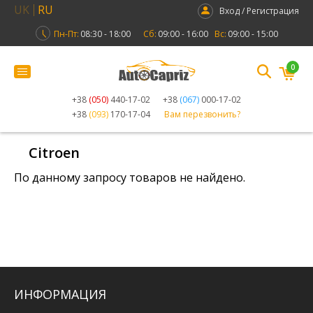
UK
RU
Вход / Регистрация
Пн-Пт:
08:30 - 18:00
Сб:
09:00 - 16:00
Вс:
09:00 - 15:00
0
+38
(050)
440-17-02
+38
(067)
000-17-02
+38
(093)
170-17-04
Вам перезвонить?
Citroen
По данному запросу товаров не найдено.
ИНФОРМАЦИЯ