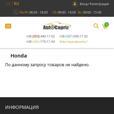
UK
RU
Вход / Регистрация
Пн-Пт:
08:30 - 18:00
Сб:
09:00 - 16:00
Вс:
09:00 - 15:00
0
+38
(050)
440-17-02
+38
(067)
000-17-02
+38
(093)
170-17-04
Вам перезвонить?
Honda
По данному запросу товаров не найдено.
ИНФОРМАЦИЯ