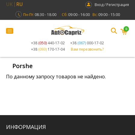
UK
RU
Вход / Регистрация
Пн-Пт:
08:30 - 18:00
Сб:
09:00 - 16:00
Вс:
09:00 - 15:00
0
+38
(050)
440-17-02
+38
(067)
000-17-02
+38
(093)
170-17-04
Вам перезвонить?
Porshe
По данному запросу товаров не найдено.
ИНФОРМАЦИЯ