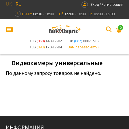
UK
RU
Вход / Регистрация
Пн-Пт:
08:30 - 18:00
Сб:
09:00 - 16:00
Вс:
09:00 - 15:00
0
+38
(050)
440-17-02
+38
(067)
000-17-02
+38
(093)
170-17-04
Вам перезвонить?
Видеокамеры универсальные
По данному запросу товаров не найдено.
ИНФОРМАЦИЯ