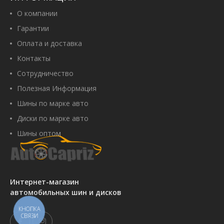
О компании
Гарантии
Оплата и доставка
Контакты
Сотрудничество
Полезная Информация
Шины по марке авто
Диски по марке авто
Шины оптом
Интернет-магазин
автомобильных шин и дисков
КНОПКА
СВЯЗИ