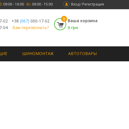
б:
09:00 - 16:00
Вс:
09:00 - 15:00
Вход / Регистрация
0
Ваша корзина
7-02
+38
(067)
000-17-02
7-04
Вам перезвонить?
0 грн
ЩИЕ
ШИНОМОНТАЖ
АВТОТОВАРЫ