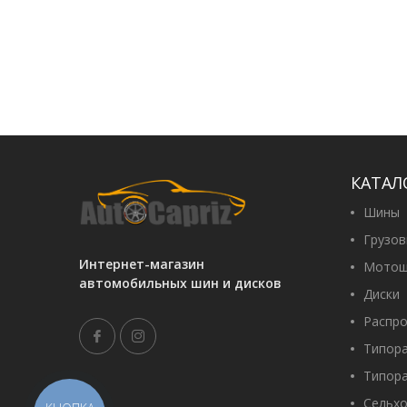
КАТАЛ
Шины
Грузо
Интернет-магазин
Мотош
автомобильных шин и дисков
Диски
Распр
Типор
Типор
Сельх