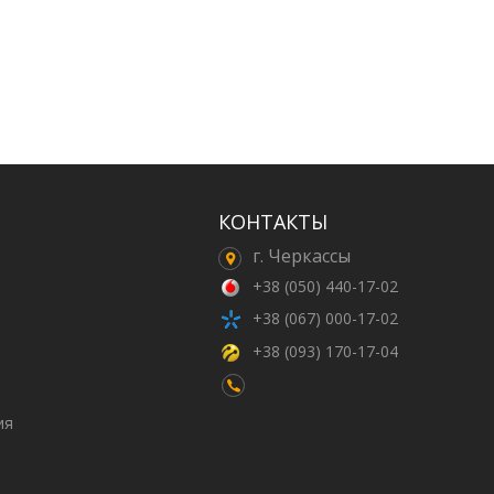
КОНТАКТЫ
г. Черкассы
+38 (050) 440-17-02
+38 (067) 000-17-02
+38 (093) 170-17-04
ия