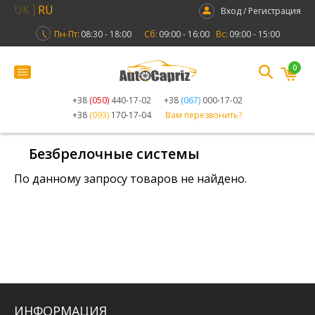
UK
RU
Вход / Регистрация
Пн-Пт:
08:30 - 18:00
Сб:
09:00 - 16:00
Вс:
09:00 - 15:00
0
+38
(050)
440-17-02
+38
(067)
000-17-02
+38
(093)
170-17-04
Вам перезвонить?
Безбрелочные системы
По данному запросу товаров не найдено.
ИНФОРМАЦИЯ