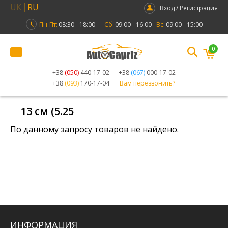
UK
RU
Вход / Регистрация
Пн-Пт:
08:30 - 18:00
Сб:
09:00 - 16:00
Вс:
09:00 - 15:00
0
+38
(050)
440-17-02
+38
(067)
000-17-02
+38
(093)
170-17-04
Вам перезвонить?
13 см (5.25
По данному запросу товаров не найдено.
ИНФОРМАЦИЯ