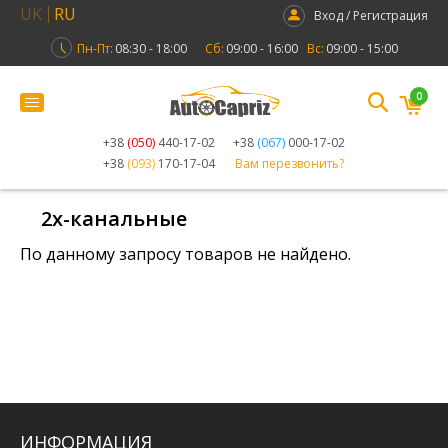
UK
RU
Вход / Регистрация
Пн-Пт:
08:30 - 18:00
Сб:
09:00 - 16:00
Вс:
09:00 - 15:00
0
+38
(050)
440-17-02
+38
(067)
000-17-02
+38
(093)
170-17-04
Вам перезвонить?
2х-канальные
По данному запросу товаров не найдено.
ИНФОРМАЦИЯ