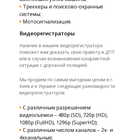
Треккеры и поисково-охранные
системы;
Мотосигнализация.
Видеорегистраторы
Наличие в машине видеорегистратора
поможет вам доказать свою правоту в ДТП
или в случае возникновения конфликтной
ситуации с дорожной полицией.
Мы продаем по самым выгодным ценам в г.
Киев и в Украине следующие разновидности
видеорегистраторов:
С различным разрешением
видеосъёмки – 480p (SD), 720p (HD),
1080p (FullHD), 1296p (SuperHD);
С различным числом каналов – 2х- и
4хканальные;