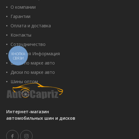
О компании
Гарантии
Оплата и доставка
Контакты
Сотрудничество
Полезная Информация
КНОПКА
СВЯЗИ
Шины по марке авто
Диски по марке авто
Шины оптом
Интернет-магазин
автомобильных шин и дисков