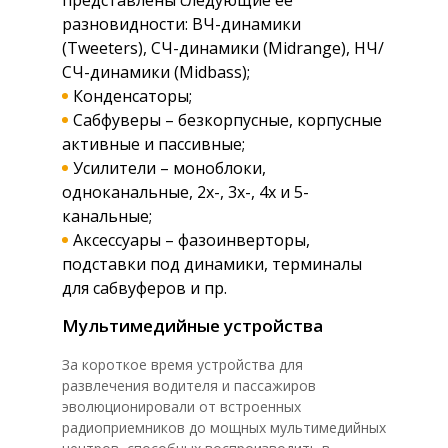
разновидности: ВЧ-динамики
(Tweeters), СЧ-динамики (Midrange), НЧ/
СЧ-динамики (Midbass);
Конденсаторы;
Сабфуверы – безкорпусные, корпусные
активные и пассивные;
Усилители – моноблоки,
одноканальные, 2х-, 3х-, 4х и 5-
канальные;
Аксессуары – фазоинверторы,
подставки под динамики, терминалы
для сабвуферов и пр.
Мультимедийные устройства
За короткое время устройства для
развлечения водителя и пассажиров
эволюционировали от встроенных
радиоприемников до мощных мультимедийных