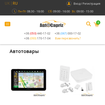
UK
RU
Вход / Регистрация
Пн-Пт:
08:30 - 18:00
Сб:
09:00 - 16:00
Вс:
09:00 - 15:00
0
+38
(050)
440-17-02
+38
(067)
000-17-02
+38
(093)
170-17-04
Вам перезвонить?
Автотовары