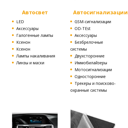
Автосвет
Автосигнализации
LED
GSM-сигнализации
Аксессуары
OD-TEst
Галогенные лампы
Аксессуары
Ксенон
Безбрелочные
Ксенон
системы
Лампы накаливания
Двухсторонние
Линзы и маски
Иммобилайзеры
Мотосигнализации
Односторонние
Трекеры и поисково-
охранные системы