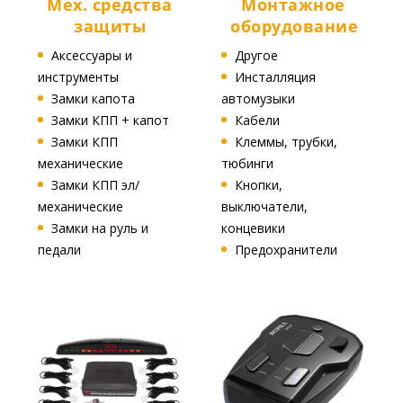
Мех. средства
Монтажное
защиты
оборудование
Аксессуары и
Другое
инструменты
Инсталляция
Замки капота
автомузыки
Замки КПП + капот
Кабели
Замки КПП
Клеммы, трубки,
механические
тюбинги
Замки КПП эл/
Кнопки,
механические
выключатели,
Замки на руль и
концевики
педали
Предохранители