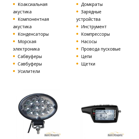
Коаксиальная
Домкраты
акустика
Зарядные
Компонентная
устройства
акустика
Инструмент
Конденсаторы
Компрессоры
Морская
Насосы
электроника
Провода пусковые
Сабвуферы
Цепи
Савбуферы
Щетки
Усилители