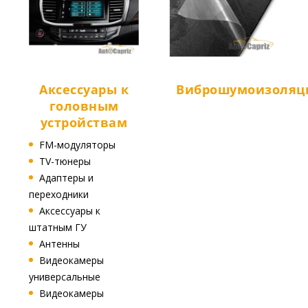
Аксессуары к
Виброшумоизоляц
головным
устройствам
FM-модуляторы
TV-тюнеры
Адаптеры и
переходники
Аксессуары к
штатным ГУ
Антенны
Видеокамеры
универсальные
Видеокамеры