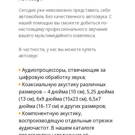
Сегодня уже невозможно представить себе
автомобиль без качественного автозвука. С
нашей помощью вы сможете добиться по-
настоящему профессионального звучания
вашего мультимедийного комплекса.
В частности, у нас вы можете купить
автозвук:
Аудиопроцессоры, отвечающие за
цифровую обработку звука;
Коаксиальную акустику различных
размеров – 4 дюйма (10 см), 5,25 дюйма
(13 см), 6х9 дюйма (15х23 см), 6,5х7
дюйма (16-17 см) и других размеров;
Компонентную акустику,
воспроизводящую отдельные отрезки
аудиочастот. В нашем каталоге
представлены следующие её