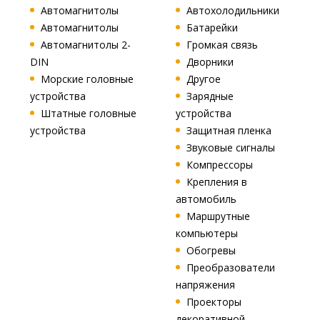
Автомагнитолы
Автохолодильники
Автомагнитолы
Батарейки
Автомагнитолы 2-
Громкая связь
DIN
Дворники
Морские головные
Другое
устройства
Зарядные
Штатные головные
устройства
устройства
Защитная пленка
Звуковые сигналы
Компрессоры
Крепления в
автомобиль
Маршрутные
компьютеры
Обогревы
Преобразователи
напряжения
Проекторы
декоративной