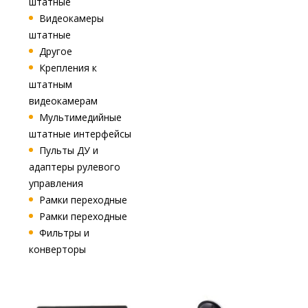
штатные
Видеокамеры
штатные
Другое
Крепления к
штатным
видеокамерам
Мультимедийные
штатные интерфейсы
Пульты ДУ и
адаптеры рулевого
управления
Рамки переходные
Рамки переходные
Фильтры и
конверторы