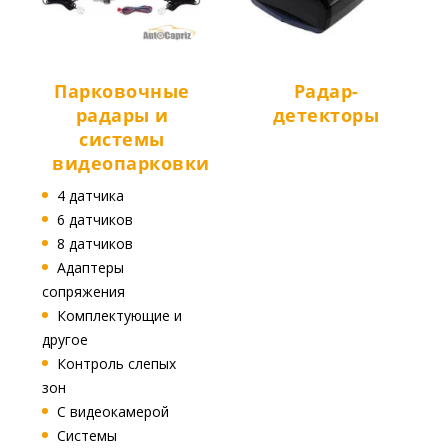
Парковочные
Радар-
радары и
детекторы
системы
видеопарковки
4 датчика
6 датчиков
8 датчиков
Адаптеры
сопряжения
Комплектующие и
другое
Контроль слепых
зон
С видеокамерой
Системы