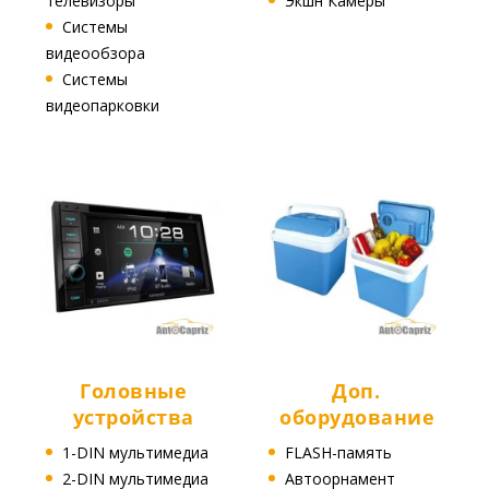
телевизоры
Экшн Камеры
Системы
видеообзора
Системы
видеопарковки
Головные
Доп.
устройства
оборудование
1-DIN мультимедиа
FLASH-память
2-DIN мультимедиа
Автоорнамент