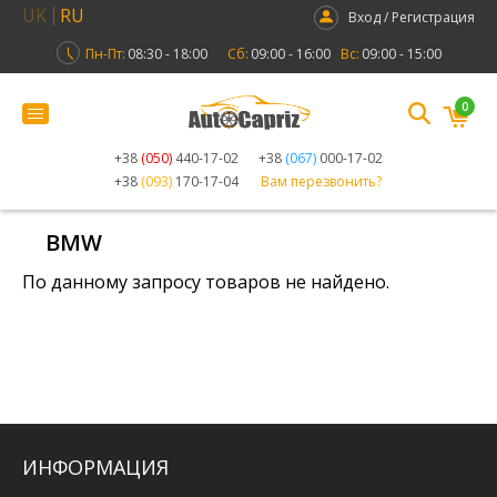
UK
RU
Вход / Регистрация
Пн-Пт:
08:30 - 18:00
Сб:
09:00 - 16:00
Вс:
09:00 - 15:00
0
+38
(050)
440-17-02
+38
(067)
000-17-02
+38
(093)
170-17-04
Вам перезвонить?
BMW
По данному запросу товаров не найдено.
ИНФОРМАЦИЯ