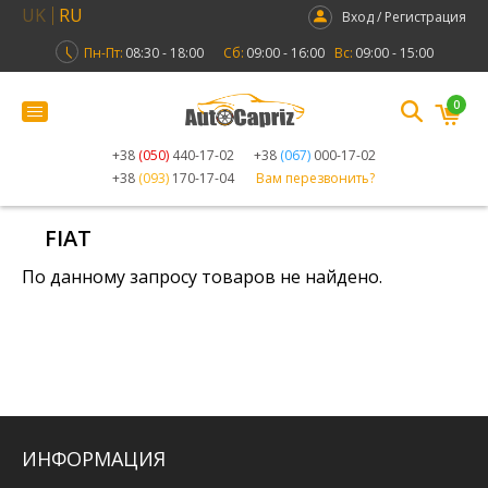
UK
RU
Вход / Регистрация
Пн-Пт:
08:30 - 18:00
Сб:
09:00 - 16:00
Вс:
09:00 - 15:00
0
+38
(050)
440-17-02
+38
(067)
000-17-02
+38
(093)
170-17-04
Вам перезвонить?
FIAT
По данному запросу товаров не найдено.
ИНФОРМАЦИЯ