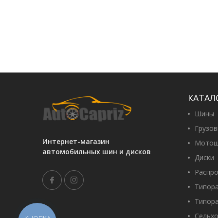
КАТАЛ
Шины
Грузо
Интернет-магазин
Мотош
автомобильных шин и дисков
Диски
Распр
Типор
Типор
Сельх