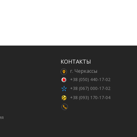
КОНТАКТЫ
г. Черкассы
+38 (050) 440-17-02
+38 (067) 000-17-02
+38 (093) 170-17-04
ия