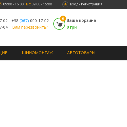
б:
09:00 - 16:00
Вс:
09:00 - 15:00
Вход / Регистрация
0
Ваша корзина
7-02
+38
(067)
000-17-02
7-04
Вам перезвонить?
0 грн
ЩИЕ
ШИНОМОНТАЖ
АВТОТОВАРЫ