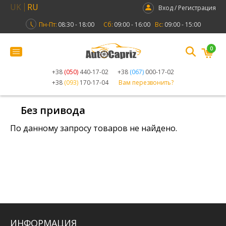
UK
RU
Вход / Регистрация
Пн-Пт:
08:30 - 18:00
Сб:
09:00 - 16:00
Вс:
09:00 - 15:00
0
+38
(050)
440-17-02
+38
(067)
000-17-02
+38
(093)
170-17-04
Вам перезвонить?
Без привода
По данному запросу товаров не найдено.
ИНФОРМАЦИЯ