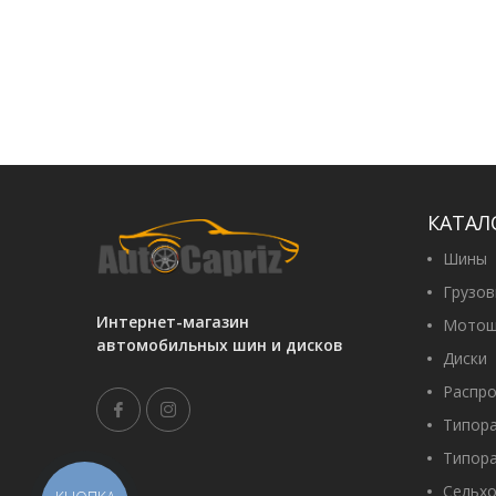
КАТАЛ
Шины
Грузо
Интернет-магазин
Мотош
автомобильных шин и дисков
Диски
Распр
Типор
Типор
Сельх