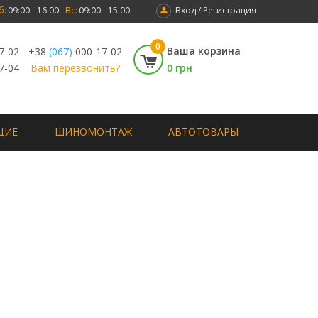
б:
09:00 - 16:00
Вс:
09:00 - 15:00
Вход / Регистрация
0
Ваша корзина
7-02
+38
(067)
000-17-02
7-04
Вам перезвонить?
0 грн
ЩИЕ
ШИНОМОНТАЖ
АВТОТОВАРЫ