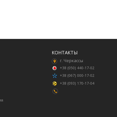
КОНТАКТЫ
г. Черкассы
+38 (050) 440-17-02
+38 (067) 000-17-02
+38 (093) 170-17-04
ия