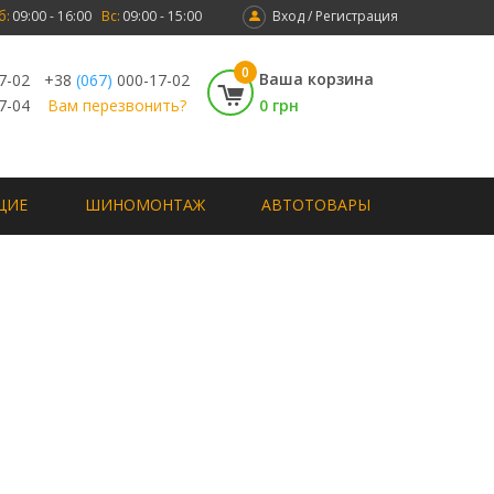
б:
09:00 - 16:00
Вс:
09:00 - 15:00
Вход / Регистрация
0
Ваша корзина
7-02
+38
(067)
000-17-02
7-04
Вам перезвонить?
0 грн
ЩИЕ
ШИНОМОНТАЖ
АВТОТОВАРЫ