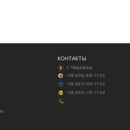
КОНТАКТЫ
г. Черкассы
+38 (050) 440-17-02
+38 (067) 000-17-02
+38 (093) 170-17-04
ия