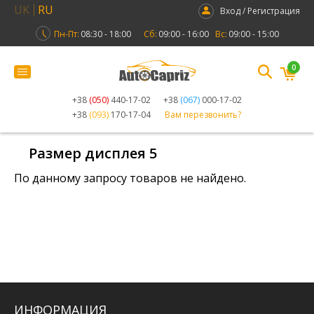
UK
RU
Вход / Регистрация
Пн-Пт:
08:30 - 18:00
Сб:
09:00 - 16:00
Вс:
09:00 - 15:00
0
+38
(050)
440-17-02
+38
(067)
000-17-02
+38
(093)
170-17-04
Вам перезвонить?
Размер дисплея 5
По данному запросу товаров не найдено.
ИНФОРМАЦИЯ