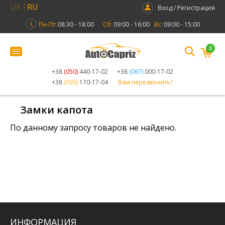
UK
RU
Вход / Регистрация
Пн-Пт:
08:30 - 18:00
Сб:
09:00 - 16:00
Вс:
09:00 - 15:00
0
+38
(050)
440-17-02
+38
(067)
000-17-02
+38
(093)
170-17-04
Вам перезвонить?
Замки капота
По данному запросу товаров не найдено.
ИНФОРМАЦИЯ