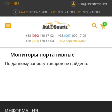
UK
RU
Вход / Регистрация
Пн-Пт:
08:30 - 18:00
Сб:
09:00 - 16:00
Вс:
09:00 - 15:00
0
+38
(050)
440-17-02
+38
(067)
000-17-02
+38
(093)
170-17-04
Вам перезвонить?
Мониторы портативные
По данному запросу товаров не найдено.
ИНФОРМАЦИЯ