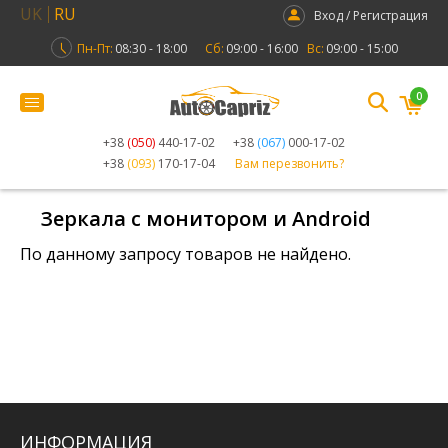
UK
RU
Вход / Регистрация
Пн-Пт:
08:30 - 18:00
Сб:
09:00 - 16:00
Вс:
09:00 - 15:00
0
+38
(050)
440-17-02
+38
(067)
000-17-02
+38
(093)
170-17-04
Вам перезвонить?
Зеркала с монитором и Android
По данному запросу товаров не найдено.
ИНФОРМАЦИЯ