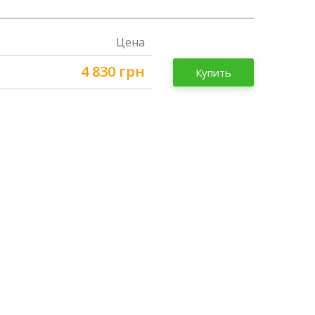
Цена
4 830 грн
Купить