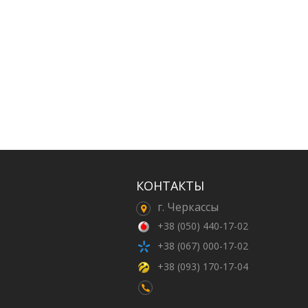
КОНТАКТЫ
г. Черкассы
+38 (050) 440-17-02
+38 (067) 000-17-02
+38 (093) 170-17-04