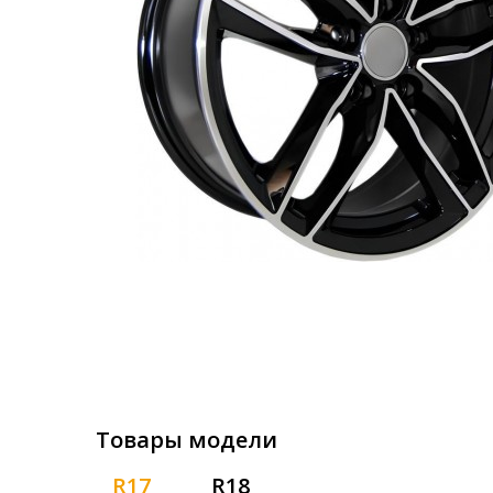
Товары модели
R17
R18