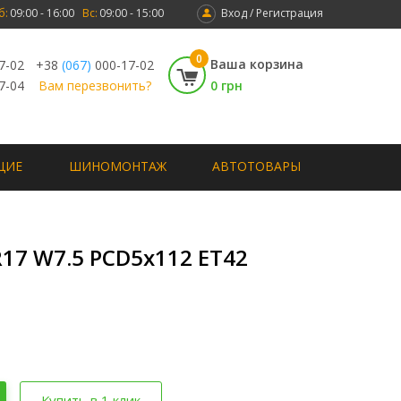
б:
09:00 - 16:00
Вс:
09:00 - 15:00
Вход / Регистрация
0
Ваша корзина
7-02
+38
(067)
000-17-02
7-04
Вам перезвонить?
0 грн
ЩИЕ
ШИНОМОНТАЖ
АВТОТОВАРЫ
R17 W7.5 PCD5x112 ET42
Купить в 1 клик