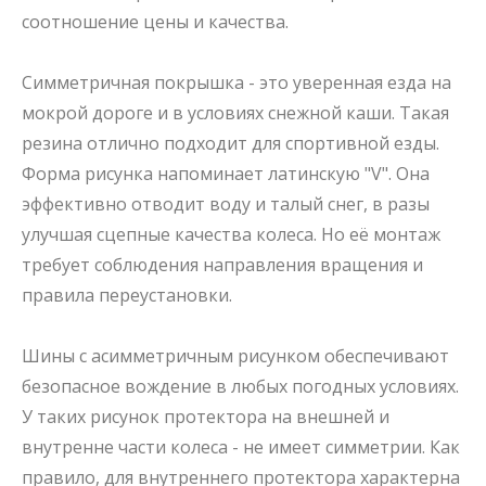
соотношение цены и качества.
Симметричная покрышка
- это уверенная езда на
мокрой дороге и в условиях снежной каши. Такая
резина отлично подходит для спортивной езды.
Форма рисунка напоминает латинскую "V". Она
эффективно отводит воду и талый снег, в разы
улучшая сцепные качества колеса. Но её монтаж
требует соблюдения направления вращения и
правила переустановки.
Шины с асимметричным рисунком
обеспечивают
безопасное вождение в любых погодных условиях.
У таких рисунок протектора на внешней и
внутренне части колеса - не имеет симметрии. Как
правило, для внутреннего протектора характерна