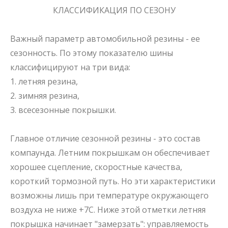
КЛАССИФИКАЦИЯ ПО СЕЗОНУ
Важный параметр автомобильной резины - ее
сезонность. По этому показателю шины
классифицируют на три вида:
1.
летняя резина
,
2.
зимняя резина
,
3.
всесезонные покрышки
.
Главное отличие сезонной резины - это состав
компаунда.
Летним покрышкам
он обеспечивает
хорошее сцепление, скоростные качества,
короткий тормозной путь. Но эти характеристики
возможны лишь при температуре окружающего
воздуха не ниже +7C. Ниже этой отметки летняя
покрышка начинает "замерзать": управляемость