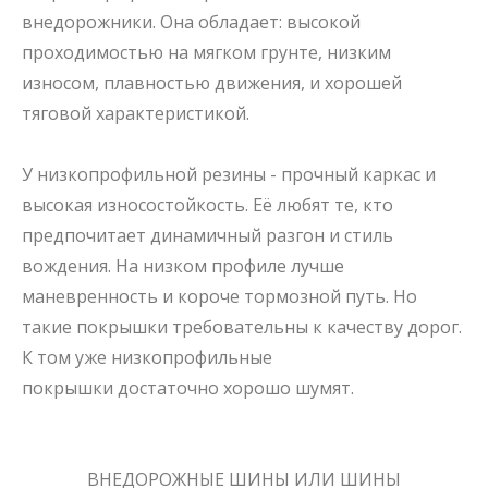
внедорожники. Она обладает: высокой
проходимостью на мягком грунте, низким
износом, плавностью движения, и хорошей
тяговой характеристикой.
У
низкопрофильной резины
- прочный каркас и
высокая износостойкость. Её любят те, кто
предпочитает динамичный разгон и стиль
вождения. На низком профиле лучше
маневренность и короче тормозной путь. Но
такие покрышки требовательны к качеству дорог.
К том уже
низкопрофильные
покрышки
достаточно хорошо шумят.
ВНЕДОРОЖНЫЕ ШИНЫ ИЛИ ШИНЫ