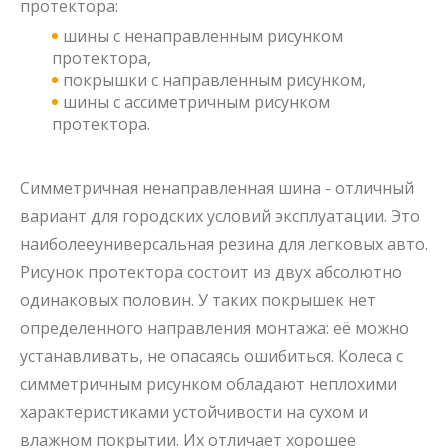
протектора:
шины с ненаправленным рисунком
протектора,
покрышки с направленным рисунком,
шины с ассиметричным рисунком
протектора.
Симметричная
ненаправленная шина
- отличный
вариант для городских условий эксплуатации. Это
наиболее
универсальная резина
для легковых авто.
Рисунок протектора состоит из двух абсолютно
одинаковых половин. У таких покрышек нет
определенного направления монтажа: её можно
устанавливать, не опасаясь ошибиться.
Колеса с
симметричным рисунком
обладают неплохими
характеристиками устойчивости на сухом и
влажном покрытии. Их отличает хорошее