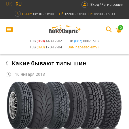
UK
RU
Вход / Регистрация
Пн-Пт:
08:30 - 18:00
Сб:
09:00 - 16:00
Вс:
09:00 - 15:00
0
+38
(050)
440-17-02
+38
(067)
000-17-02
+38
(093)
170-17-04
Вам перезвонить?
Какие бывают типы шин
16 Января 2018