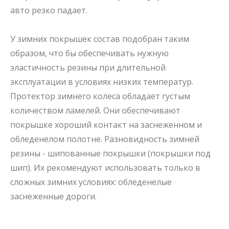
авто резко падает.
У
зимних покрышек
состав подобран таким
образом, что бы обеспечивать нужную
эластичность резины при длительной
эксплуатации в условиях низких температур.
Протектор
зимнего колеса
обладает густым
количеством ламелей. Они обеспечивают
покрышке хороший контакт на заснеженном и
обледенелом полотне. Разновидность
зимней
резины
-
шипованные покрышки
(
покрышки под
шип
). Их рекомендуют использовать только в
сложных зимних условиях: обледенелые
заснеженные дороги.