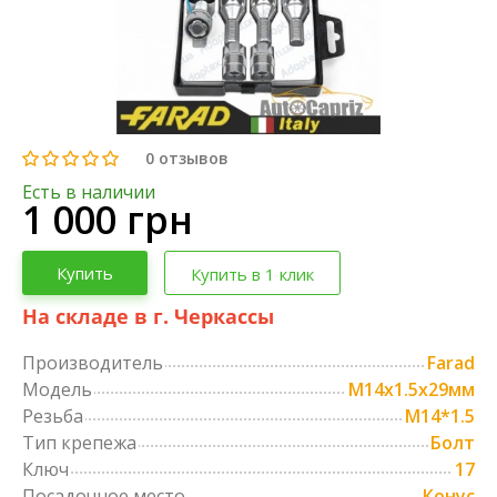
0
отзывов
Есть в наличии
1 000 грн
Купить
Купить в 1 клик
На складе в г. Черкассы
Производитель
Farad
Модель
М14х1.5х29мм
Резьба
M14*1.5
Тип крепежа
Болт
Ключ
17
Посадочное место
Конус