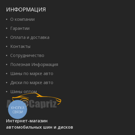
70 040 грн
ИНФОРМАЦИЯ
О компании
Гарантии
Оплата и доставка
Купить
Контакты
Сотрудничество
Полезная Информация
Petlas PtxND31 460/70 R24
Шины по марке авто
159A8/159B TL
Артикул:
00097009
Диски по марке авто
24 948 грн
Шины оптом
КНОПКА
СВЯЗИ
Купить
Интернет-магазин
автомобильных шин и дисков