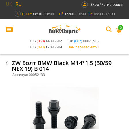
UK
RU
Вход / Регистрация
Пн-Пт:
08:30 - 18:00
Сб:
09:00 - 16:00
Вс:
09:00 - 15:00
0
+38
(050)
440-17-02
+38
(067)
000-17-02
+38
(093)
170-17-04
Вам перезвонить?
ZW Болт BMW Black M14*1.5 (30/59
NEX 19) B 014
Артикул:
00052133