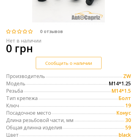
0
отзывов
Нет в наличии
0 грн
Сообщить о наличии
Производитель
ZW
Модель
М14*1.25
Резьба
M14*1.5
Тип крепежа
Болт
Ключ
19
Посадочное место
Конус
Длина резьбовой части, мм
30
Общая длинна изделия
59
Цвет
black