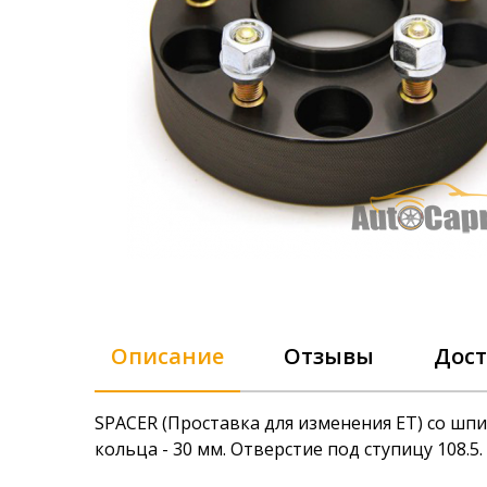
Описание
Отзывы
Дост
SPACER (Проставка для изменения ET) со шпи
Petlas T
37 070 г
кольца - 30 мм. Отверстие под ступицу 108.5.