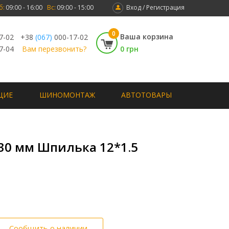
б:
09:00 - 16:00
Вс:
09:00 - 15:00
Вход / Регистрация
0
Ваша корзина
7-02
+38
(067)
000-17-02
7-04
Вам перезвонить?
0 грн
ЩИЕ
ШИНОМОНТАЖ
АВТОТОВАРЫ
30 мм Шпилька 12*1.5
Сообщить о наличии