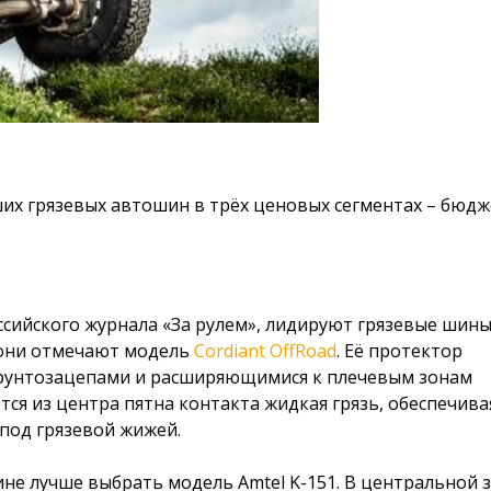
х грязевых автошин в трёх ценовых сегментах – бюдж
ссийского журнала «За рулем», лидируют грязевые шин
, они отмечают модель
Cordiant OffRoad
. Её протектор
унтозацепами и расширяющимися к плечевым зонам
я из центра пятна контакта жидкая грязь, обеспечива
под грязевой жижей.
не лучше выбрать модель Amtel K-151. В центральной 