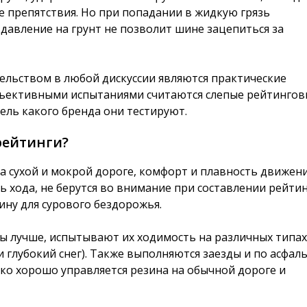
е препятствия. Но при попадании в жидкую грязь
 давление на грунт не позволит шине зацепиться за
тельством в любой дискуссии являются практические
бъективными испытаниями считаются слепые рейтинго
ель какого бренда они тестируют.
рейтинги?
а сухой и мокрой дороге, комфорт и плавность движени
 хода, не берутся во внимание при составлении рейти
зину для сурового бездорожья.
ны лучше, испытывают их ходимость на различных типах
и глубокий снег). Также выполняются заезды и по асфаль
ько хорошо управляется резина на обычной дороге и