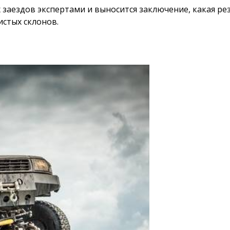
 заездов экспертами и выносится заключение, какая ре
истых склонов.