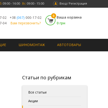
б:
09:00 - 16:00
Вс:
09:00 - 15:00
Вход / Регистрация
0
Ваша корзина
7-02
+38
(067)
000-17-02
7-04
Вам перезвонить?
0 грн
ЩИЕ
ШИНОМОНТАЖ
АВТОТОВАРЫ
Статьи по рубрикам
Все статьи
Акции