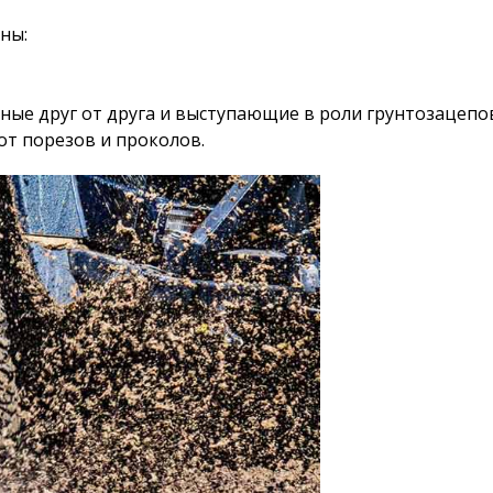
ны:
ые друг от друга и выступающие в роли грунтозацепо
т порезов и проколов.