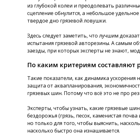
из глубокой колеи и преодолевать различны
сцепление обнулится, а небольшое удельное
твердое дно грязевой ловушки.
Здесь следует заметить, что лучшим доказа
испытания грязевой авторезины. А самым о
заезды, при которых эксперты не знают, мод
По каким критериям составляют 
Такие показатели, как динамика ускорения н
защита от аквапланирования, экономичность
грязевых шин. Потому что всё это не про ре
Эксперты, чтобы узнать, какие грязевые ши
бездорожья (грязь, песок, каменистая почва 
но только для того, чтобы выяснить, наскол
насколько быстро она изнашивается.