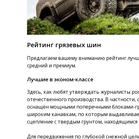
Рейтинг грязевых шин
Предлагаем вашему вниманию рейтинг лучши
средний и премиум.
Лучшие в эконом-классе
Здесь, как любят утверждать журналисты ро
отечественного производства. В частности
оснащён мощными поперечными блоками-гр
широким канавкам, по которым выдавливаетс
сцепление с твердым грунтом, находящимся 
Для передвижения по глубокой снежной цели