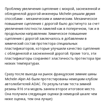
Проблему увеличения сцепление с мокрой, заснеженной и
обледенелой дорогой инженеры Michelin решали двумя
способами – механическим и химическим. Механическое
повышение сцепления с дорогой было достигнуто за счет
увеличения плотности ламелей как в поперечном, так и в
продольном направлении. Химическое повышение
сцепления с дорогой заключалось в добавлении в
химический состав протектора специальных
пластификаторов, которые улучшили качество сцепления
с обледенелой и заснеженной дорогой. Кроме того, эти
пластификаторы сохраняют эластичность протектора при
низких температурах.
Сразу после выхода на рынок французские зимние шины
Michelin Alpin A6 были протестированы немецким клубом
автолюбителей ADAC. По результатам теста зимней
резины R16 эта модель заняла второе итоговое место.
Она получила следующие оценки (в немецкой шкале чем
ниже оценка, тем она лучше):