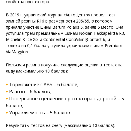
свойства протектора.
В 2019 г. украинский журнал «АвтоЦентр» провел тест
зимней резины R16 в размерности 205/55, в котором
приняли участие шины Barum Polaris 5, заняв 5 место. Она
уступила трем премиальным шинам Nokian Hakkapeliitta R3,
Michelin X-Ice Xi3 и Continental ContiVikingContact 6, и
только на 0,1 балла уступила украинским шинам Premiorri
ViaMaggiore.
Польская резина получила следующие оценки в тестах на
льду (максимально 10 баллов):
Торможение с ABS – 6 баллов;
Разгон – 6 баллов;
Поперечное сцепление протектора с дорогой – 5
баллов;
Управляемость – 5 баллов.
Результаты тестов на снегу (максимально 10 баллов):