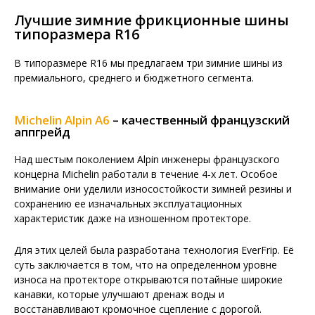
Лучшие зимние фрикционные шины
типоразмера R16
В типоразмере R16 мы предлагаем три зимние шины из
премиального, среднего и бюджетного сегмента.
Michelin Alpin A6
– качественный французский
аппгрейд
Над шестым поколением Alpin инженеры французского
концерна Michelin работали в течение 4-х лет. Особое
внимание они уделили износостойкости зимней резины и
сохранению ее изначальных эксплуатационных
характеристик даже на изношенном протекторе.
Для этих целей была разработана технология EverFrip. Её
суть заключается в том, что на определенном уровне
износа на протекторе открываются потайные широкие
канавки, которые улучшают дренаж воды и
восстанавливают кромочное сцепление с дорогой.