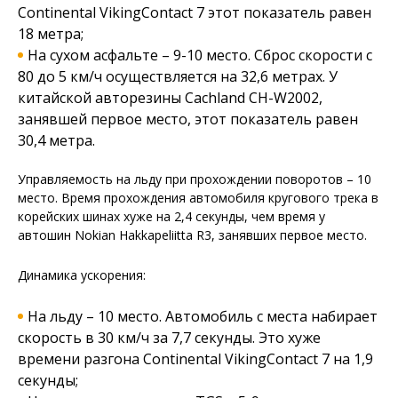
Continental VikingContact 7 этот показатель равен
18 метра;
На сухом асфальте – 9-10 место. Сброс скорости с
80 до 5 км/ч осуществляется на 32,6 метрах. У
китайской авторезины Cachland CH-W2002,
занявшей первое место, этот показатель равен
30,4 метра.
Управляемость на льду при прохождении поворотов – 10
место. Время прохождения автомобиля кругового трека в
корейских шинах хуже на 2,4 секунды, чем время у
автошин Nokian Hakkapeliitta R3, занявших первое место.
Динамика ускорения:
На льду – 10 место. Автомобиль с места набирает
скорость в 30 км/ч за 7,7 секунды. Это хуже
времени разгона Continental VikingContact 7 на 1,9
секунды;