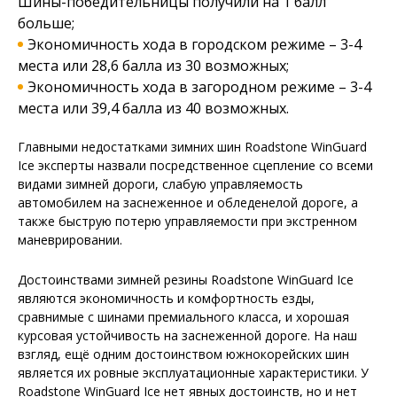
Шины-победительницы получили на 1 балл
больше;
Экономичность хода в городском режиме – 3-4
места или 28,6 балла из 30 возможных;
Экономичность хода в загородном режиме – 3-4
места или 39,4 балла из 40 возможных.
Главными недостатками зимних шин Roadstone WinGuard
Ice эксперты назвали посредственное сцепление со всеми
видами зимней дороги, слабую управляемость
автомобилем на заснеженное и обледенелой дороге, а
также быструю потерю управляемости при экстренном
маневрировании.
Достоинствами зимней резины Roadstone WinGuard Ice
являются экономичность и комфортность езды,
сравнимые с шинами премиального класса, и хорошая
курсовая устойчивость на заснеженной дороге. На наш
взгляд, ещё одним достоинством южнокорейских шин
является их ровные эксплуатационные характеристики. У
Roadstone WinGuard Ice нет явных достоинств, но и нет