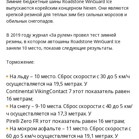
Зимние бюджетные шины Roadstone WinGuard Ice
выпускаются корейским концерном Nexen. Они являются
крепкой резиной для теплых зим без сильных морозов и
обильных снегопадов.
В 2019 году журнал «За рулем» провел тест зимней
резины, в котором автошины Roadstone WinGuard Ice
заняли 10 место, показав следующие результаты.
Торможение:
На льду – 10 место. Сброс скорости с 30 до 5 км/ч
осуществляется на 19,5 метрах. У
Continental VikingContact 7 этот показатель равен
16 метрам;
На снегу – 9-10 места. Сброс скорости с 40 до 5 км/
ч осуществляется на 17,3 метрах. У
Pirelli Zero FR этот показатель равен 16 метрам;
На мокром асфальте – 11 место. Сброс скорости с
60 до 5 км/ч осуществляется на 19,1 метрах. У