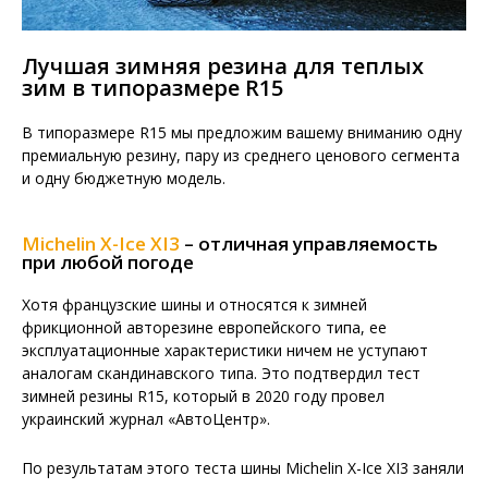
Лучшая зимняя резина для теплых
зим в типоразмере R15
В типоразмере R15 мы предложим вашему вниманию одну
премиальную резину, пару из среднего ценового сегмента
и одну бюджетную модель.
Michelin X-Ice XI3
– отличная управляемость
при любой погоде
Хотя французские шины и относятся к зимней
фрикционной авторезине европейского типа, ее
эксплуатационные характеристики ничем не уступают
аналогам скандинавского типа. Это подтвердил тест
зимней резины R15, который в 2020 году провел
украинский журнал «АвтоЦентр».
По результатам этого теста шины Michelin X-Ice XI3 заняли