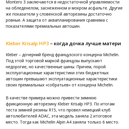
Montero 3 заключаются в недостаточной управляемости
на обледенелом, заснеженном и мокром асфальте. Другие
же показатели у словенской авторезины достаточно
ровные. А защита от аквапланирования сравнима с
показателями премиальных автошин.
Kleber Krisalp HP3
– когда дочка лучше матери
Kleber – дочерний бренд французского концерна Michelin.
Под этой торговой маркой французы выпускают
недорогие, но качественные шины. Причем, порой
эксплуатационные характеристики этих бюджетных
автошин превышают эксплуатационные характеристики
своих премиальных «собратьев» от концерна Michelin.
В качестве примера можно привести зимнюю
фрикционную авторезину Kleber Krisalp HP3. По итогам
теста зимней резины R15, что провел немецкий клуб
автолюбителей ADAC, эта модель заняла 2 итоговое
место. Тогда как Michelin Alpin A4 заняла только 6 место.