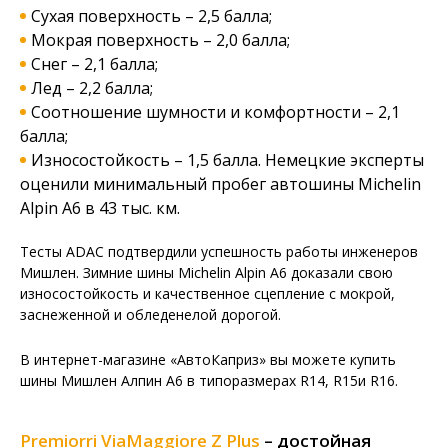
Сухая поверхность – 2,5 балла;
Мокрая поверхность – 2,0 балла;
Снег – 2,1 балла;
Лед – 2,2 балла;
Соотношение шумности и комфортности – 2,1
балла;
Износостойкость – 1,5 балла. Немецкие эксперты
оценили минимальный пробег автошины Michelin
Alpin A6 в 43 тыс. км.
Тесты ADAC подтвердили успешность работы инженеров
Мишлен. Зимние шины Michelin Alpin A6 доказали свою
износостойкость и качественное сцепление с мокрой,
заснеженной и обледенелой дорогой.
В интернет-магазине «АвтоКаприз» вы можете купить
шины Мишлен Алпин А6 в типоразмерах R14, R15и R16.
Premiorri ViaMaggiore Z Plus
– достойная