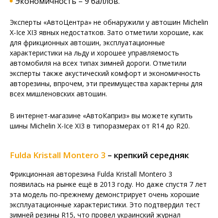
Экономичность – 9 баллов.
Эксперты «АвтоЦентра» не обнаружили у автошин Michelin
X-Ice XI3 явных недостатков. Зато отметили хорошие, как
для фрикционных автошин, эксплуатационные
характеристики на льду и хорошее управляемость
автомобиля на всех типах зимней дороги. Отметили
эксперты также акустический комфорт и экономичность
авторезины, впрочем, эти преимущества характерны для
всех мишленовских автошин.
В интернет-магазине «АвтоКаприз» вы можете купить
шины Michelin X-Ice XI3 в типоразмерах от R14 до R20.
Fulda Kristall Montero 3
– крепкий середняк
Фрикционная авторезина Fulda Kristall Montero 3
появилась на рынке ещё в 2013 году. Но даже спустя 7 лет
эта модель по-прежнему демонстрирует очень хорошие
эксплуатационные характеристики. Это подтвердил тест
зимней резины R15, что провел украинский журнал