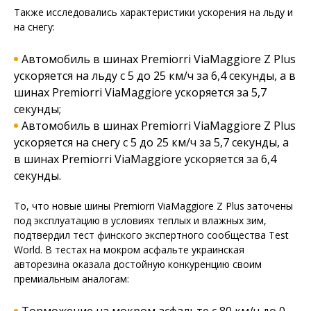
Также исследовались характеристики ускорения на льду и
на снегу:
Автомобиль в шинах Premiorri ViaMaggiore Z Plus
ускоряется на льду с 5 до 25 км/ч за 6,4 секунды, а в
шинах Premiorri ViaMaggiore ускоряется за 5,7
секунды;
Автомобиль в шинах Premiorri ViaMaggiore Z Plus
ускоряется на снегу с 5 до 25 км/ч за 5,7 секунды, а
в шинах Premiorri ViaMaggiore ускоряется за 6,4
секунды.
То, что новые шины Premiorri ViaMaggiore Z Plus заточены
под эксплуатацию в условиях теплых и влажных зим,
подтвердил тест финского экспертного сообщества Test
World. В тестах на мокром асфальте украинская
авторезина оказала достойную конкуренцию своим
премиальным аналогам: