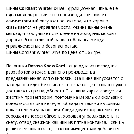
Шины
Cordiant Winter Drive
- фрикционная шина, еще
одна модель российского производителя, имеет
асимметричный рисунок протектора, что хорошо
сказывается на управляемости. Резина шины очень
мягкая, что улучшает сцепление на холодных мокрых
дорогах. Это отличный вариант баланса между
управляемостью и безопасностью.
Шины Cordiant Winter Drive по цене от 567 грн.
Покрышки
Rosava SnowGard
- еще одна из последних
разработок отечественного производства
предназначенная для ошиповки. Эта шина выпускается с
завода она идет без шипа, что означает, что шипы нужно
доставлять при надобности. Эта шина характеризуется
жестким протектором, поэтому на мерзлых и скользких
поверхностях она не будет обладать такими высокими
показателями управления. Среди других характеристик -
хорошая износостойкость, хорошая управляемость на
снегу, отвод снежной кашицы из пятна контакта. Если Вы
решите ее ошиповать, то к преимуществам добавится