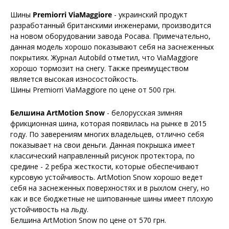
Шины
Premiorri ViaMaggiore
- украинский продукт
разработанный британскими инженерами, производится
на новом оборудовании завода Росава. Примечательно,
данная модель хорошо показывают себя на заснеженных
покрытиях. Журнал Autobild отметил, что ViaMaggiore
хорошо тормозит на снегу. Также преимуществом
является высокая износостойкость.
Шины Premiorri ViaMaggiore по цене от 500 грн.
Белшина ArtMotion Snow
- белорусская зимняя
фрикционная шина, которая появилась на рынке в 2015
году. По заверениям многих владельцев, отлично себя
показывает на свои деньги. Данная покрышка имеет
классический направленный рисунок протектора, по
средине - 2 ребра жесткости, которые обеспечивают
курсовую устойчивость. ArtMotion Snow хорошо ведет
себя на заснеженных поверхностях и в рыхлом снегу, но
как и все бюджетные не шипованные шины имеет плохую
устойчивость на льду.
Белшина ArtMotion Snow по цене от 570 грн.