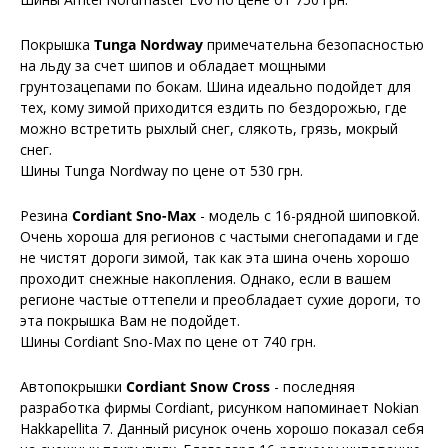
Покрышка
Tunga Nordway
примечательна безопасностью
на льду за счет шипов и обладает мощными
грунтозацепами по бокам. Шина идеально подойдет для
тех, кому зимой приходится ездить по бездорожью, где
можно встретить рыхлый снег, слякоть, грязь, мокрый
снег.
Шины Tunga Nordway по цене от 530 грн.
Резина
Cordiant Sno-Max
- модель с 16-рядной шиповкой.
Очень хороша для регионов с частыми снегопадами и где
не чистят дороги зимой, так как эта шина очень хорошо
проходит снежные накопления. Однако, если в вашем
регионе частые оттепели и преобладает сухие дороги, то
эта покрышка Вам не подойдет.
Шины Cordiant Sno-Max по цене от 740 грн.
Автопокрышки
Cordiant Snow Cross
- последняя
разработка фирмы Cordiant, рисунком напоминает Nokian
Hakkapellita 7. Данный рисунок очень хорошо показал себя