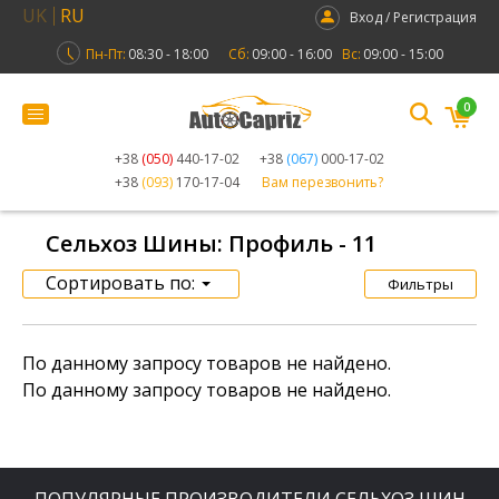
UK
RU
Вход / Регистрация
Пн-Пт:
08:30 - 18:00
Сб:
09:00 - 16:00
Вс:
09:00 - 15:00
0
+38
(050)
440-17-02
+38
(067)
000-17-02
+38
(093)
170-17-04
Вам перезвонить?
Сельхоз Шины: Профиль - 11
Сортировать по:
Фильтры
По данному запросу товаров не найдено.
По данному запросу товаров не найдено.