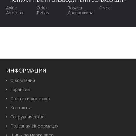
ПОПУЛЯРНЫЕ ПРОИЗВОДИТЕЛИ СЕЛЬХОЗ ШИН
Aplus
Ozka
Rosava
Омск
Armforce
Petlas
Днепрошина
ИНФОРМАЦИЯ
О компании
Гарантии
Оплата и доставка
Контакты
Сотрудничество
Полезная Информация
Шины по марке авто