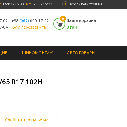
б:
09:00 - 16:00
Вс:
09:00 - 15:00
Вход / Регистрация
0
Ваша корзина
7-02
+38
(067)
000-17-02
7-04
Вам перезвонить?
0 грн
ЩИЕ
ШИНОМОНТАЖ
АВТОТОВАРЫ
5/65 R17 102H
Сообщить о наличии