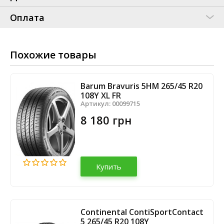
Оплата
Похожие товары
Barum Bravuris 5HM 265/45 R20
108Y XL FR
Артикул:
00099715
8 180 грн
Купить
Continental ContiSportContact
5 265/45 R20 108Y