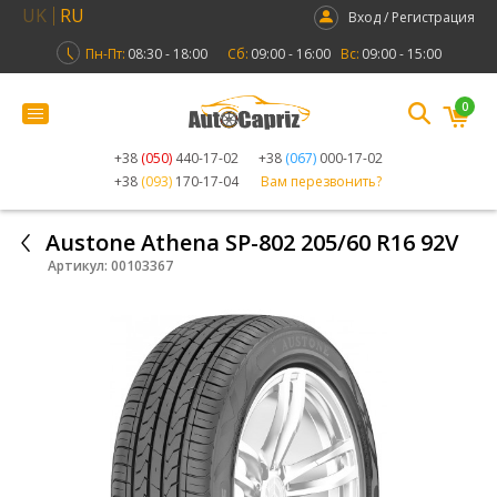
UK
RU
Вход / Регистрация
Пн-Пт:
08:30 - 18:00
Сб:
09:00 - 16:00
Вс:
09:00 - 15:00
0
+38
(050)
440-17-02
+38
(067)
000-17-02
+38
(093)
170-17-04
Вам перезвонить?
Austone Athena SP-802 205/60 R16 92V
Артикул:
00103367