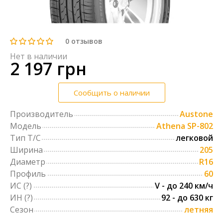
0
отзывов
Нет в наличии
2 197 грн
Сообщить о наличии
Производитель
Austone
Модель
Athena SP-802
Тип Т/С
легковой
Ширина
205
Диаметр
R16
Профиль
60
ИС
(?)
V - до 240 км/ч
ИН
(?)
92 - до 630 кг
Сезон
летняя