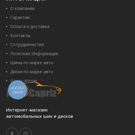
1 700 грн
О компании
Гарантии
Оплата и доставка
Купить
Контакты
Сотрудничество
Полезная Информация
Barum Bravuris 6 185/65 R15 88T
Шины по марке авто
Артикул:
00105139
Диски по марке авто
2 790 грн
Шины оптом
КНОПКА
СВЯЗИ
Купить
Интернет-магазин
автомобильных шин и дисков