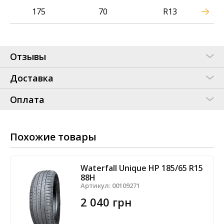
175
70
R13
Отзывы
Доставка
Оплата
Похожие товары
Waterfall Unique HP 185/65 R15
88H
Артикул:
00109271
2 040 грн