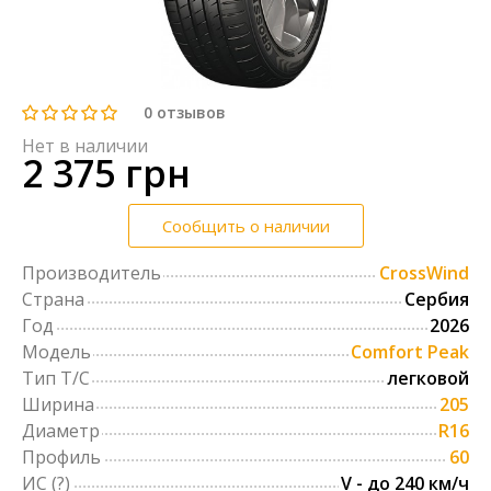
0
отзывов
Нет в наличии
2 375 грн
Сообщить о наличии
Производитель
CrossWind
Страна
Сербия
Год
2026
Модель
Comfort Peak
Тип Т/С
легковой
Ширина
205
Диаметр
R16
Профиль
60
ИС
(?)
V - до 240 км/ч