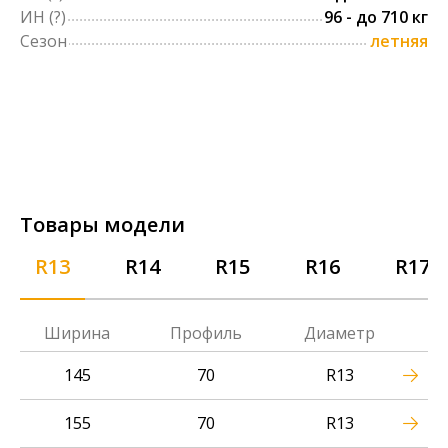
ИН
(?)
96 - до 710 кг
Сезон
летняя
Товары модели
R13
R14
R15
R16
R17
Ширина
Профиль
Диаметр
145
70
R13
155
70
R13