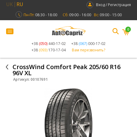
UK
RU
Вход / Регистрация
Пн-Пт:
08:30 - 18:00
Сб:
09:00 - 16:00
Вс:
09:00 - 15:00
0
+38
(050)
440-17-02
+38
(067)
000-17-02
+38
(093)
170-17-04
Вам перезвонить?
CrossWind Comfort Peak 205/60 R16
96V XL
Артикул:
00107691