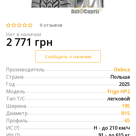
0
отзывов
Нет в наличии
2 771 грн
Сообщить о наличии
Производитель
Debica
Страна
Польша
Год
2025
Модель
Frigo HP2
Тип Т/С
легковой
Ширина
195
Диаметр
R15
Профиль
65
ИС
(?)
H - до 210 км/ч
ИН
(?)
91 - до 615 кг