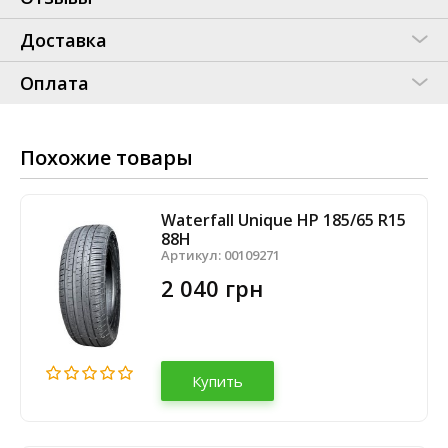
Доставка
Оплата
Похожие товары
Waterfall Unique HP 185/65 R15
88H
Артикул:
00109271
2 040 грн
Купить