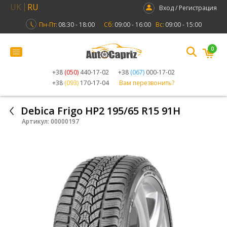
UK
RU
Вход / Регистрация
Пн-Пт:
08:30 - 18:00
Сб:
09:00 - 16:00
Вс:
09:00 - 15:00
0
+38
(050)
440-17-02
+38
(067)
000-17-02
+38
(093)
170-17-04
Вам перезвонить?
Debica Frigo HP2 195/65 R15 91H
Артикул:
00000197