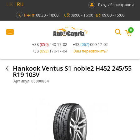
UK
RU
Вход / Регистрация
Пн-Пт:
08:30 - 18:00
Сб:
09:00 - 16:00
Вс:
09:00 - 15:00
0
+38
(050)
440-17-02
+38
(067)
000-17-02
+38
(093)
170-17-04
Вам перезвонить?
Hankook Ventus S1 noble2 H452 245/55
R19 103V
Артикул:
00000804