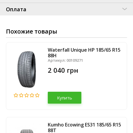
Оплата
Похожие товары
Waterfall Unique HP 185/65 R15
88H
Артикул:
00109271
2 040 грн
Купить
Kumho Ecowing ES31 185/65 R15
88T