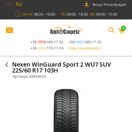
UK
RU
Вход / Регистрация
Пн-Пт:
08:30 - 18:00
Сб:
09:00 - 16:00
Вс:
09:00 - 15:00
0
+38
(050)
440-17-02
+38
(067)
000-17-02
+38
(093)
170-17-04
Вам перезвонить?
Nexen WinGuard Sport 2 WU7 SUV
225/60 R17 103H
Артикул:
00094523