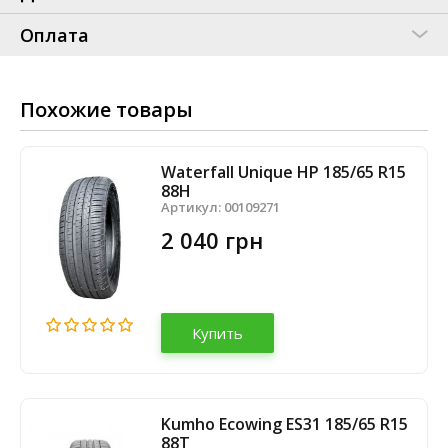
Оплата
Похожие товары
Waterfall Unique HP 185/65 R15
88H
Артикул:
00109271
2 040 грн
Купить
Kumho Ecowing ES31 185/65 R15
88T