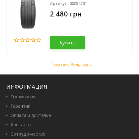
Артикул:
00054701
2 480 грн
Купить
Показать большsе
Powertrac EcoComfort X66
185/65 R15 88H
Артикул:
00108991
ИНФОРМАЦИЯ
1 700 грн
О компании
Гарантии
Оплата и доставка
Купить
Контакты
Сотрудничество