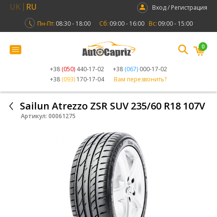
UK
RU
Вход / Регистрация
Пн-Пт:
08:30 - 18:00
Сб:
09:00 - 16:00
Вс:
09:00 - 15:00
0
+38
(050)
440-17-02
+38
(067)
000-17-02
+38
(093)
170-17-04
Вам перезвонить?
Sailun Atrezzo ZSR SUV 235/60 R18 107V
Артикул:
00061275