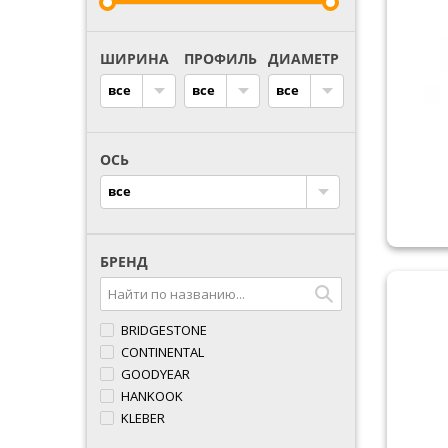
ШИРИНА
ПРОФИЛЬ
ДИАМЕТР
все
все
все
ОСЬ
все
БРЕНД
BRIDGESTONE
CONTINENTAL
GOODYEAR
HANKOOK
KLEBER
LASSA