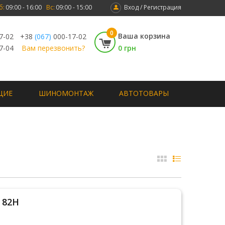
б:
09:00 - 16:00
Вс:
09:00 - 15:00
Вход / Регистрация
0
Ваша корзина
7-02
+38
(067)
000-17-02
7-04
Вам перезвонить?
0 грн
ЩИЕ
ШИНОМОНТАЖ
АВТОТОВАРЫ
3 82H